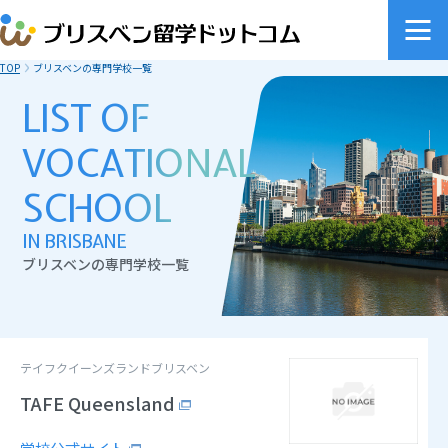
TOP
ブリスベンの専門学校一覧
LIST OF
VOCATIONAL
SCHOOL
IN BRISBANE
ブリスベンの専門学校一覧
テイフクイーンズランドブリスベン
TAFE Queensland