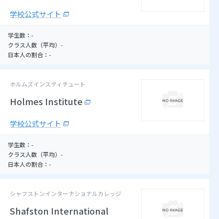
学校公式サイト
-
学生数：
-
クラス人数（平均）
-
日本人の割合：
ホルムズインスティテュート
Holmes Institute
学校公式サイト
-
学生数：
-
クラス人数（平均）
-
日本人の割合：
シャフストンインターナショナルカレッジ
Shafston International