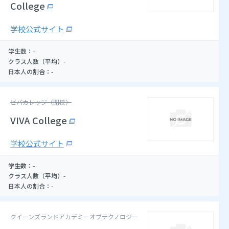
College
学校公式サイト
-
学生数：
-
クラス人数（平均）
-
日本人の割合：
ビバカレッジ（閉校）
VIVA College
学校公式サイト
-
学生数：
-
クラス人数（平均）
-
日本人の割合：
クイーンズランドアカデミーオブテクノロジー