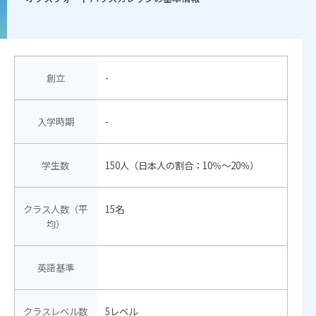
創立
-
入学時期
-
学生数
150人（日本人の割合：10％～20％）
クラス人数（平
15名
均）
英語基準
クラスレベル数
5レベル