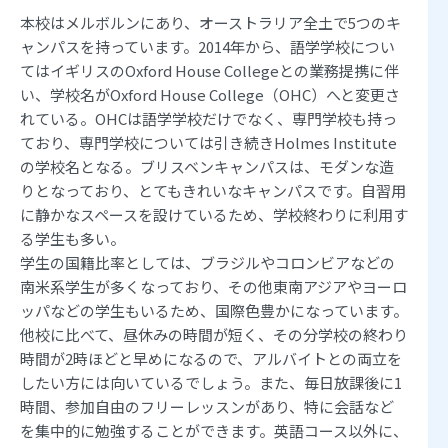
本校はメルボルンにあり、オーストラリア全土で5つのキ
ャンパスを持っています。2014年から、語学学校につい
てはイギリスのOxford House Collegeとの業務提携に伴
い、学校名がOxford House College（OHC）へと変更さ
れている。OHCは語学学校だけでなく、専門学校も持っ
ており、専門学校については引き続きHolmes Institute
の学校名となる。ブリスベンキャンパスは、モダンな造
りとなっており、とてもきれいなキャンパスです。自習用
に静かなスペースを設けているため、学校終わりに利用す
る学生も多い。
学生の国籍比率としては、ブラジルやコロンビアなどの
南米系学生が多くなっており、その他東南アジアやヨーロ
ッパなどの学生もいるため、国際色豊かになっています。
他校に比べて、昼休みの時間が短く、その分学校の終わり
時間が2時ほどと早めになるので、アルバイトとの両立を
したい方には向いているでしょう。また、毎日放課後に1
時間、参加自由のフリーレッスンがあり、特に会話など
を集中的に勉強することができます。英語コース以外に、