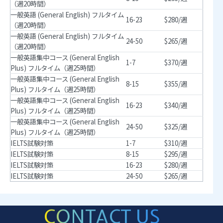
（週20時間）
一般英語 (General English) フルタイム
16-23
$280/週
（週20時間）
一般英語 (General English) フルタイム
24-50
$265/週
（週20時間）
一般英語集中コース (General English
1-7
$370/週
Plus) フルタイム（週25時間）
一般英語集中コース (General English
8-15
$355/週
Plus) フルタイム（週25時間）
一般英語集中コース (General English
16-23
$340/週
Plus) フルタイム（週25時間）
一般英語集中コース (General English
24-50
$325/週
Plus) フルタイム（週25時間）
IELTS試験対策
1-7
$310/週
IELTS試験対策
8-15
$295/週
IELTS試験対策
16-23
$280/週
IELTS試験対策
24-50
$265/週
CONTACT US