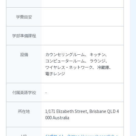
学費目安
学部準備課程
設備
カウンセリングルーム
キッチン
コンピュータールーム
ラウンジ
ワイヤレス・ネットワーク
冷蔵庫
電子レンジ
付属英語学校
-
所在地
1/171 Elizabeth Street, Brisbane QLD 4
000 Australia